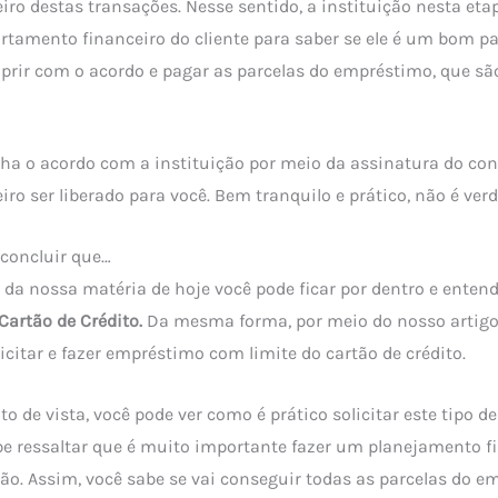
ro destas transações. Nesse sentido, a instituição nesta etap
rtamento financeiro do cliente para saber se ele é um bom pa
prir com o acordo e pagar as parcelas do empréstimo, que s
cha o acordo com a instituição por meio da assinatura do con
iro ser liberado para você. Bem tranquilo e prático, não é ver
 concluir que…
da nossa matéria de hoje você pode ficar por dentro e entend
Cartão de Crédito.
Da mesma forma, por meio do nosso artig
icitar e fazer empréstimo com limite do cartão de crédito.
 de vista, você pode ver como é prático solicitar este tipo 
be ressaltar que é muito importante fazer um planejamento f
ção. Assim, você sabe se vai conseguir todas as parcelas do 