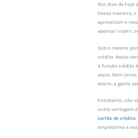
Nos dias de hoje a
Dessa maneira, o 
aproveitam e reco
apensar inserir,
Sob o mesmo ponto
crédito. Nesse se
a função crédito 
vezes. Bem como, 
Assim, a gente sa
Entretanto, não s
outra vantagem é 
cartão de crédito.
empréstimo e assi