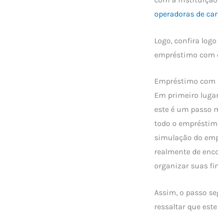
operadoras de car
Logo, confira log
empréstimo com c
Empréstimo com c
Em primeiro lugar
este é um passo mu
todo o empréstimo
simulação do empr
realmente de enco
organizar suas fi
Assim, o passo se
ressaltar que est