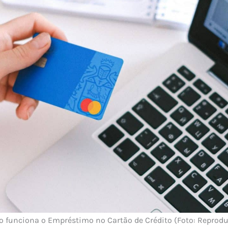
 funciona o Empréstimo no Cartão de Crédito (Foto: Reprod