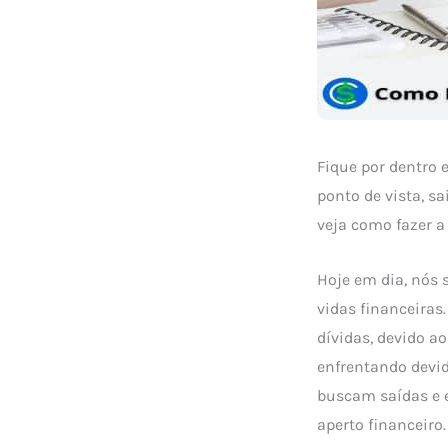
Fique por dentro 
ponto de vista, s
veja como fazer a
Hoje em dia, nós
vidas financeira
dívidas, devido a
enfrentando devid
buscam saídas e e
aperto financeiro