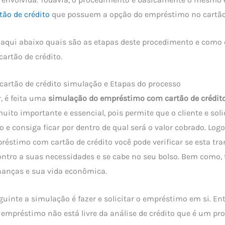
tão de crédito
que possuem a opção do empréstimo no cartão 
o aqui abaixo quais são as etapas deste procedimento e como
artão de crédito.
artão de crédito simulação e Etapas do processo
, é feita uma
simulação do empréstimo com cartão de crédito
ito importante e essencial, pois permite que o cliente e soli
 e consiga ficar por dentro de qual será o valor cobrado. Log
éstimo com cartão de crédito você pode verificar se esta tra
ntro a suas necessidades e se cabe no seu bolso. Bem como, 
nanças e sua vida econômica.
guinte a simulação é fazer e solicitar o empréstimo em si. En
e empréstimo não está livre da análise de crédito que é um p