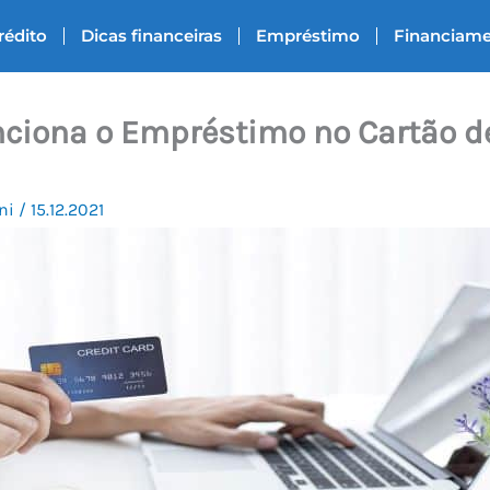
rédito
Dicas financeiras
Empréstimo
Financiam
iona o Empréstimo no Cartão de
ni
/
15.12.2021