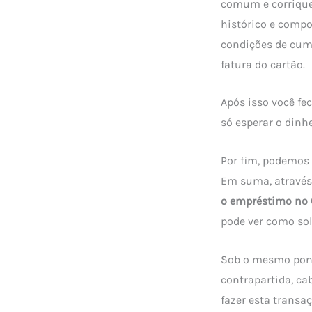
comum e corriquei
histórico e compo
condições de cum
fatura do cartão.
Após isso você fe
só esperar o dinhe
Por fim, podemos
Em suma, através 
o empréstimo no 
pode ver como sol
Sob o mesmo ponto
contrapartida, ca
fazer esta transa