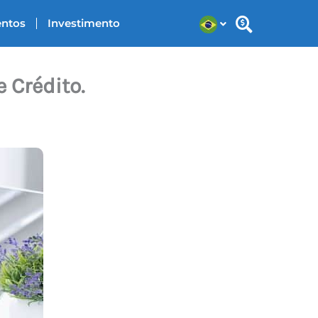
entos
Investimento
 Crédito.