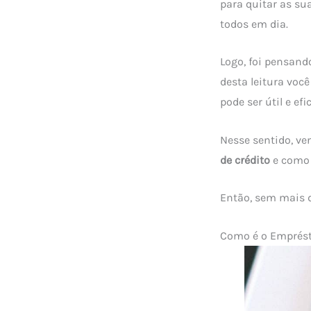
para quitar as su
todos em dia.
Logo, foi pensand
desta leitura voc
pode ser útil e ef
Nesse sentido, ve
de crédito
e como 
Então, sem mais 
Como é o Emprést