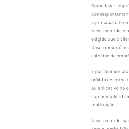
Como fazer empré
Consequentemente
a principal difer
Nesse sentido, o
e
exigido que o cli
Desse modo, é nec
este tipo de empr
E por falar em pra
crédito
de forma t
ou aplicativo da 
comodidade e tran
instituição.
Nesse sentido, sa
com a instituição