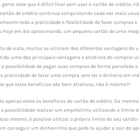
 gente sabe que é difícil ficar sem usar o cartão de crédito, n
cartão de crédito continua conquistando cada vez mais usuá
nhecem toda a praticidade e flexibilidade de fazer compras 
 ou hoje em dia aproximando, um pequeno cartão de uma maq
 de vista, muitos se utilizam das diferentes vantagens do u
ntido, uma das principais vantagens e atrativos do comprar 
é a possibilidade de pagar suas compras de forma parcelada e
a praticidade de fazer uma compra sem ter o dinheiro em mão
be que estes benefícios são bem atrativos, não é mesmo?!
ão apenas estes os benefícios do cartão de crédito. Da mesm
a possibilidade realizar um empréstimo utilizando o limite d
Isso mesmo, é possível utilizar o próprio limite do seu cartã
m conseguir um dinheirinho que pode te ajudar a sair do ap