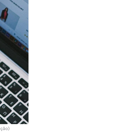
ução)