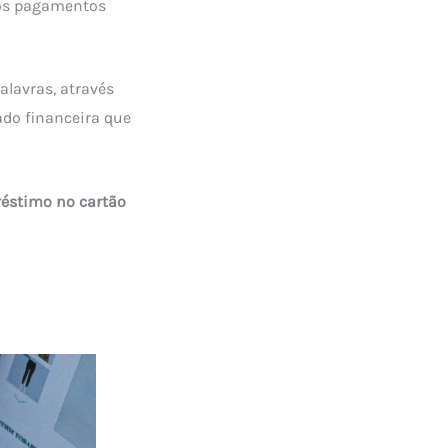
m os pagamentos
alavras, através
ado financeira que
éstimo no cartão