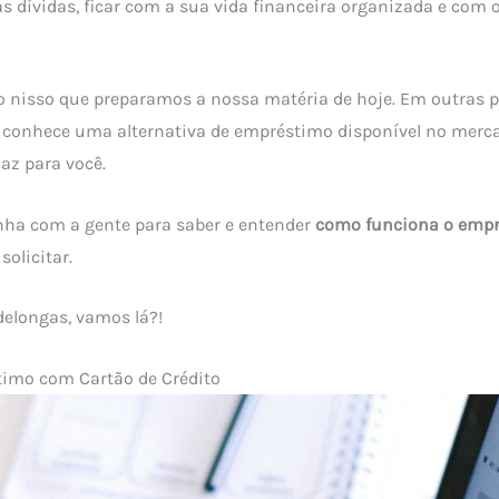
as dívidas, ficar com a sua vida financeira organizada e co
o nisso que preparamos a nossa matéria de hoje. Em outras p
ê conhece uma alternativa de empréstimo disponível no merc
icaz para você.
nha com a gente para saber e entender
como funciona o empr
solicitar.
delongas, vamos lá?!
imo com Cartão de Crédito