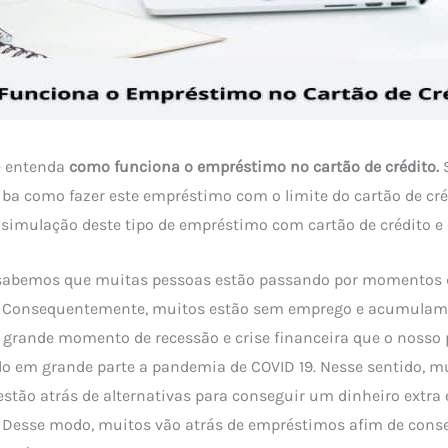
e entenda
como funciona o empréstimo no cartão de crédito.
aiba como fazer este empréstimo com o limite do cartão de cr
 simulação deste tipo de empréstimo com cartão de crédito e 
 sabemos que muitas pessoas estão passando por momentos 
s. Consequentemente, muitos estão sem emprego e acumulam
o grande momento de recessão e crise financeira que o nosso
o em grande parte a pandemia de COVID 19. Nesse sentido, m
stão atrás de alternativas para conseguir um dinheiro extra 
. Desse modo, muitos vão atrás de empréstimos afim de cons