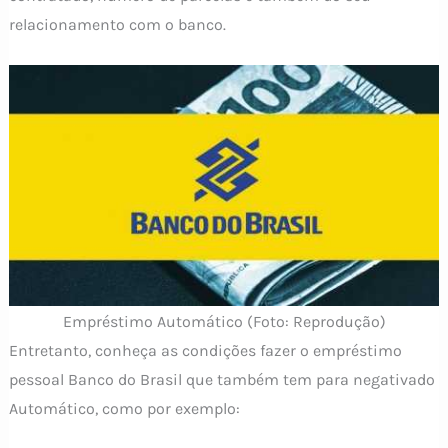
relacionamento com o banco.
Empréstimo Automático (Foto: Reprodução)
Entretanto, conheça as condições fazer o empréstimo
pessoal Banco do Brasil que também tem para negativado
Automático, como por exemplo: