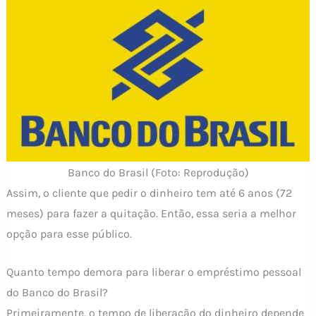
Banco do Brasil (Foto: Reprodução)
Assim, o cliente que pedir o dinheiro tem até 6 anos (72
meses) para fazer a quitação. Então, essa seria a melhor
opção para esse público.
Quanto tempo demora para liberar o empréstimo pessoal
do Banco do Brasil?
Primeiramente, o tempo de liberação do dinheiro depende