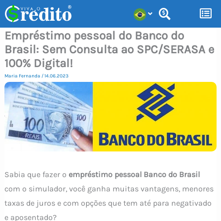
Ir
para
Empréstimo pessoal do Banco do
o
Brasil: Sem Consulta ao SPC/SERASA e
conteúdo
100% Digital!
Maria Fernanda
/
14.06.2023
Sabia que fazer o
empréstimo pessoal Banco do Brasil
com o simulador, você ganha muitas vantagens, menores
taxas de juros e com opções que tem até para negativado
e aposentado?