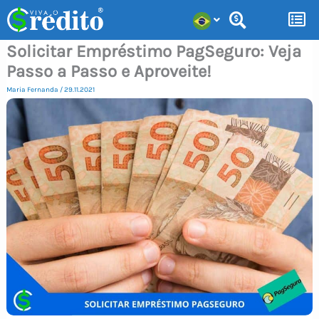
Ir
para
Solicitar Empréstimo PagSeguro: Veja
o
Passo a Passo e Aproveite!
conteúdo
Maria Fernanda
/
29.11.2021