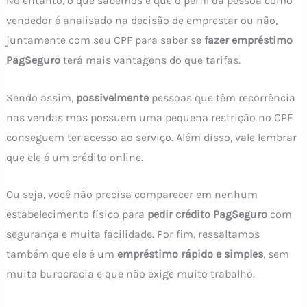
No entanto, o que sabemos é que o perfil da pessoa como
vendedor é analisado na decisão de emprestar ou não,
juntamente com seu CPF para saber se
fazer empréstimo
PagSeguro
terá mais vantagens do que tarifas.
Sendo assim,
possivelmente
pessoas que têm recorrência
nas vendas mas possuem uma pequena restrição no CPF
conseguem ter acesso ao serviço. Além disso, vale lembrar
que ele é um crédito online.
Ou seja, você não precisa comparecer em nenhum
estabelecimento físico para
pedir crédito PagSeguro
com
segurança e muita facilidade. Por fim, ressaltamos
também que ele é um
empréstimo rápido e simples
, sem
muita burocracia e que não exige muito trabalho.