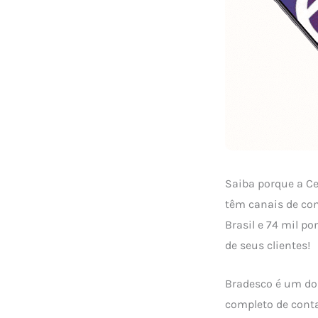
Saiba porque a C
têm canais de con
Brasil e 74 mil p
de seus clientes!
Bradesco é um dos
completo de con