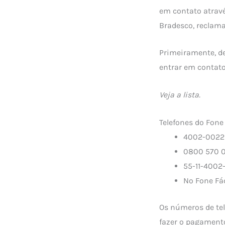
em contato atravé
Bradesco, reclama
Primeiramente, de
entrar em contat
Veja a lista.
Telefones do Fone
4002-0022 
0800 570 0
55-11-4002-
No Fone Fác
Os números de tel
fazer o pagamento 