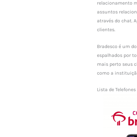
relacionamento ma
assuntos relacion
através do chat. A
clientes.
Bradesco é um dos
espalhados por to
mais perto seus c
como a instituiç
Lista de Telefone