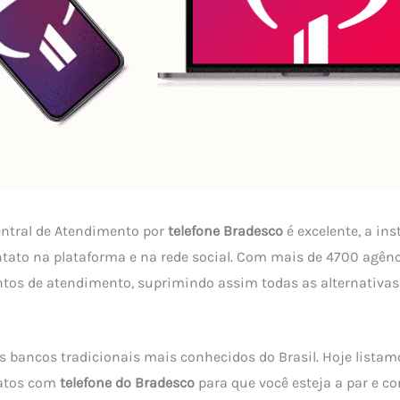
entral de Atendimento por
telefone Bradesco
é excelente, a in
tato na plataforma e na rede social. Com mais de 4700 agên
ontos de atendimento, suprimindo assim todas as alternativ
 bancos tradicionais mais conhecidos do Brasil. Hoje lista
tatos com
telefone do Bradesco
para que você esteja a par e c