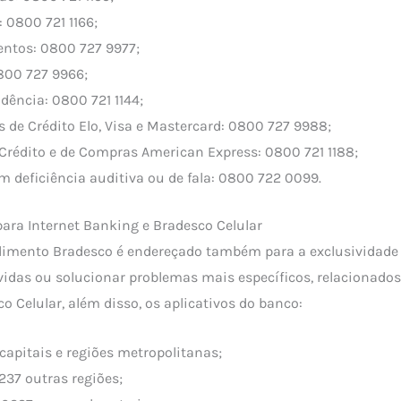
 0800 721 1166;
ntos: 0800 727 9977;
800 727 9966;
idência: 0800 721 1144;
 de Crédito Elo, Visa e Mastercard: 0800 727 9988;
 Crédito e de Compras American Express: 0800 721 1188;
 deficiência auditiva ou de fala: 0800 722 0099.
 para Internet Banking e Bradesco Celular
dimento Bradesco é endereçado também para a exclusividade 
vidas ou solucionar problemas mais específicos, relacionados
o Celular, além disso, os aplicativos do banco:
apitais e regiões metropolitanas;
237 outras regiões;