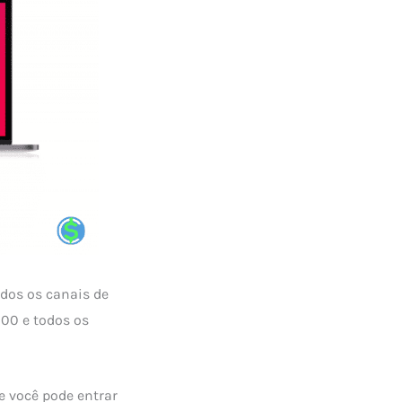
dos os canais de
800 e todos os
e você pode entrar