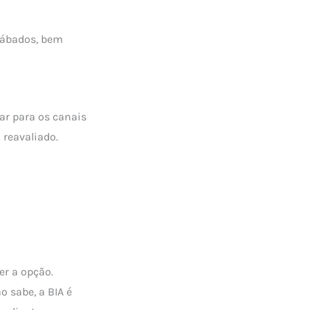
 sábados, bem
ar para os canais
 reavaliado.
er a opção.
 sabe, a BIA é