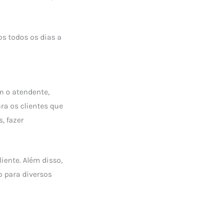
os todos os dias a
m o atendente,
ra os clientes que
, fazer
iente. Além disso,
o para diversos