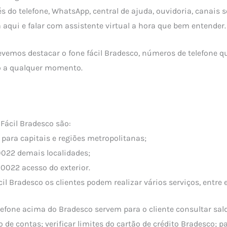
s do telefone, WhatsApp, central de ajuda, ouvidoria, canais s
 aqui e falar com assistente virtual a hora que bem entender.
vemos destacar o fone fácil Bradesco, números de telefone q
o a qualquer momento.
 Fácil Bradesco são:
para capitais e regiões metropolitanas;
022 demais localidades;
0022 acesso do exterior.
il Bradesco os clientes podem realizar vários serviços, entre e
efone acima do Bradesco servem para o cliente consultar sald
de contas; verificar limites do cartão de crédito Bradesco; pa