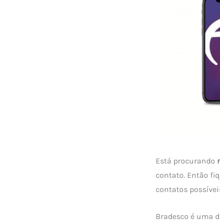
Está procurando
contato. Então fiq
contatos possívei
Bradesco é uma da