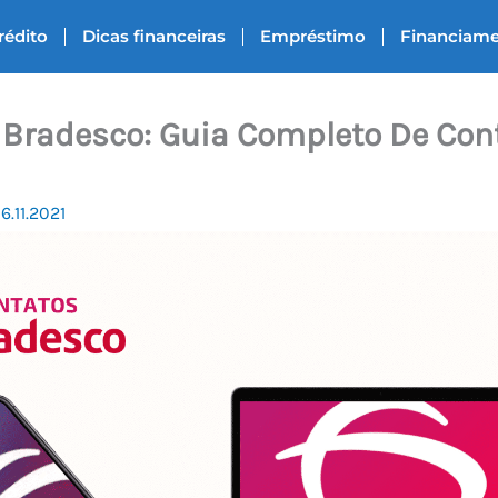
rédito
Dicas financeiras
Empréstimo
Financiam
 Bradesco: Guia Completo De Con
16.11.2021