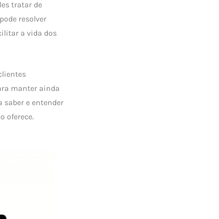
es tratar de
pode resolver
ilitar a vida dos
lientes
para manter ainda
a saber e entender
 oferece.