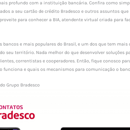
is profundo com a instituição bancária. Confira como simpl
ados a seu cartão de crédito Bradesco e outros assuntos que 
proveite para conhecer a BIA, atendente virtual criada para fac
 bancos e mais populares do Brasil, e um dos que tem mais c
do seu território. Nada melhor do que desenvolver soluções 
lientes, correntistas e cooperadores. Então, fique conosco par
ão funciona e quais os mecanismos para comunicação o banco
s do Grupo Bradesco