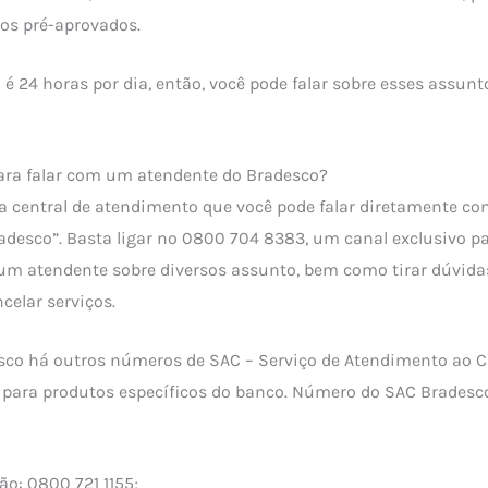
os pré-aprovados.
é 24 horas por dia, então, você pode falar sobre esses assunt
ara falar com um atendente do Bradesco?
 central de atendimento que você pode falar diretamente co
radesco”. Basta ligar no 0800 704 8383, um canal exclusivo pa
m atendente sobre diversos assunto, bem como tirar dúvidas
celar serviços.
sco há outros números de SAC – Serviço de Atendimento ao Cl
r para produtos específicos do banco. Número do SAC Bradesc
ão: 0800 721 1155;