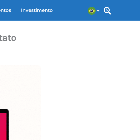
entos
Investimento
tato