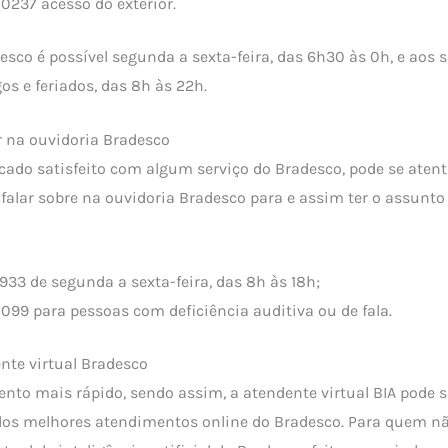
0237 acesso do exterior.
desco é possível segunda a sexta-feira, das 6h30 às 0h, e aos
 e feriados, das 8h às 22h.
ar na ouvidoria Bradesco
cado satisfeito com algum serviço do Bradesco, pode se atent
falar sobre na ouvidoria Bradesco para e assim ter o assunto
33 de segunda a sexta-feira, das 8h às 18h;
99 para pessoas com deficiência auditiva ou de fala.
nte virtual Bradesco
to mais rápido, sendo assim, a atendente virtual BIA pode s
os melhores atendimentos online do Bradesco. Para quem não