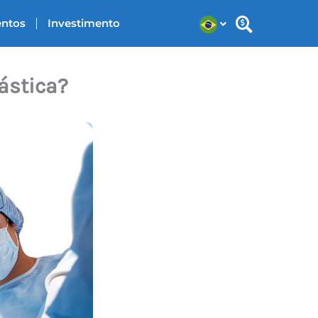
entos
Investimento
ástica?