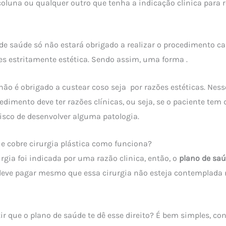
luna ou qualquer outro que tenha a indicação clínica para r
 de saúde só não estará obrigado a realizar o procedimento ca
es estritamente estética. Sendo assim, uma forma .
não é obrigado a custear coso seja por razões estéticas. Ness
dimento deve ter razões clínicas, ou seja, se o paciente tem 
risco de desenvolver alguma patologia.
e cobre cirurgia plástica como funciona?
rgia foi indicada por uma razão clinica, então, o
plano de saú
eve pagar mesmo que essa cirurgia não esteja contemplada
r que o plano de saúde te dê esse direito? É bem simples, co