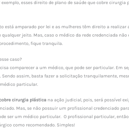
r exemplo, esses direito de plano de saúde que cobre cirurgia
to está amparado por lei e as mulheres têm direito a realizar a
e qualquer jeito. Mas, caso o médico da rede credenciada não 
rocedimento, fique tranquila.
esse caso?
ecisa comparecer a um médico, que pode ser particular. Em se
a. Sendo assim, basta fazer a solicitação tranquilamente, m
médico particular.
cobre cirurgia plástica
na ação judicial, pois, será possível ex
enciado. Mas, se não possuir um profissional credenciado para
de ser um médico particular. O profissional particular, então
úrgico como recomendado. Simples!