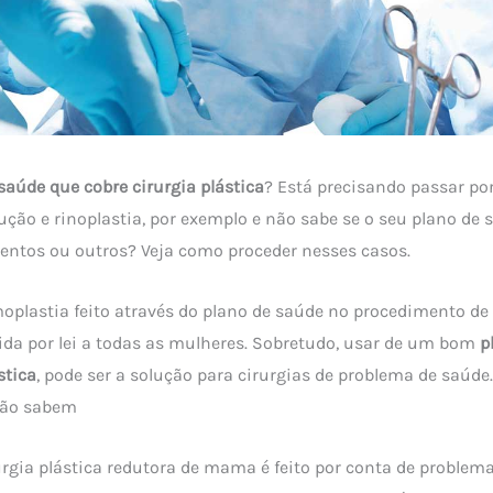
saúde que cobre cirurgia plástica
? Está precisando passar po
ção e rinoplastia, por exemplo e não sabe se o seu plano de 
entos ou outros? Veja como proceder nesses casos.
oplastia feito através do plano de saúde no procedimento de 
ida por lei a todas as mulheres. Sobretudo, usar de um bom
p
stica
, pode ser a solução para cirurgias de problema de saúde
não sabem
urgia plástica redutora de mama é feito por conta de problema