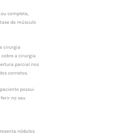
 ou completa,
stase do músculo
a cirurgia
 cobre a cirurgia
ertura parcial nos
dos cornetos.
 paciente possui
ferir no seu
presenta nódulos