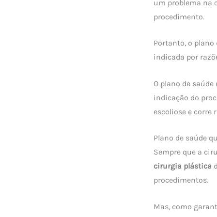
um problema na co
procedimento.
Portanto, o plano
indicada por razõ
O plano de saúde 
indicação do proce
escoliose e corre 
Plano de saúde qu
Sempre que a ciru
cirurgia plástica
d
procedimentos.
Mas, como garanti