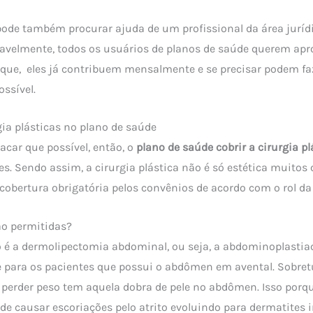
 pode também procurar ajuda de um profissional da área jurídi
ovavelmente, todos os usuários de planos de saúde querem apr
rque, eles já contribuem mensalmente e se precisar podem fa
ossível.
gia plásticas no plano de saúde
acar que possível, então, o
plano de saúde cobrir a cirurgia pl
es. Sendo assim, a cirurgia plástica não é só estética muitos
cobertura obrigatória pelos convênios de acordo com o rol d
ão permitidas?
 é a dermolipectomia abdominal, ou seja, a abdominoplasti
 para os pacientes que possui o abdômen em avental. Sobret
perder peso tem aquela dobra de pele no abdômen. Isso porqu
de causar escoriações pelo atrito evoluindo para dermatites i