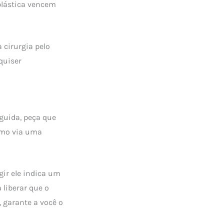
 plástica vencem
 cirurgia pelo
quiser
guida, peça que
esmo via uma
igir ele indica um
 liberar que o
, garante a você o