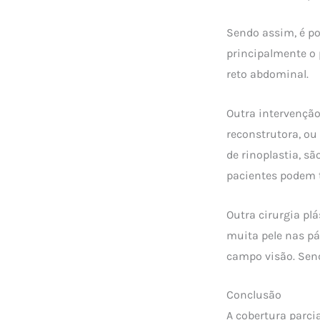
Sendo assim, é po
principalmente o 
reto abdominal.
Outra intervenção
reconstrutora, ou
de rinoplastia, s
pacientes podem t
Outra cirurgia pl
muita pele nas pál
campo visão. Send
Conclusão
A cobertura parci