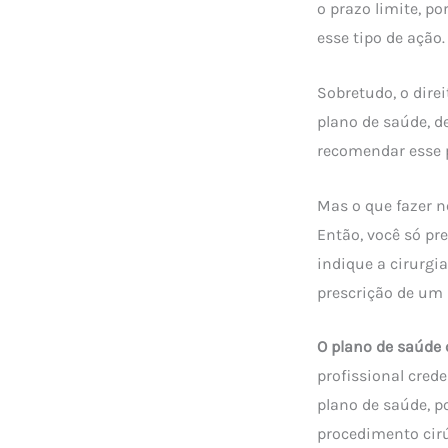
o prazo limite, po
esse tipo de ação.
Sobretudo, o direi
plano de saúde, d
recomendar esse p
Mas o que fazer n
Então, você só pr
indique a cirurgi
prescrição de um 
O plano de saúde 
profissional cred
plano de saúde, po
procedimento cir