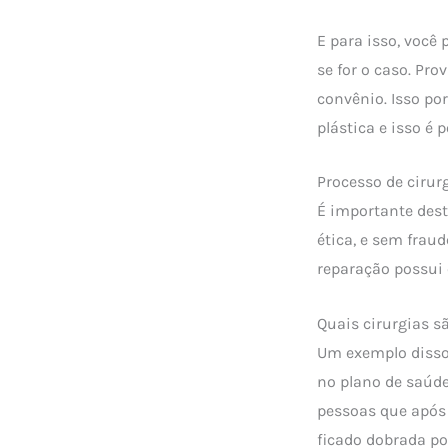
E para isso, você
se for o caso. Pr
convênio. Isso po
plástica e isso é p
Processo de cirur
É importante dest
ética, e sem fraud
reparação possui 
Quais cirurgias s
Um exemplo disso
no plano de saúde
pessoas que após 
ficado dobrada po