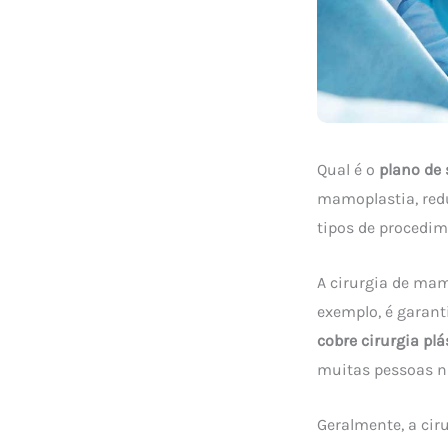
Qual é o
plano de 
mamoplastia, redu
tipos de procedim
A cirurgia de mam
exemplo, é garant
cobre cirurgia plá
muitas pessoas 
Geralmente, a cir