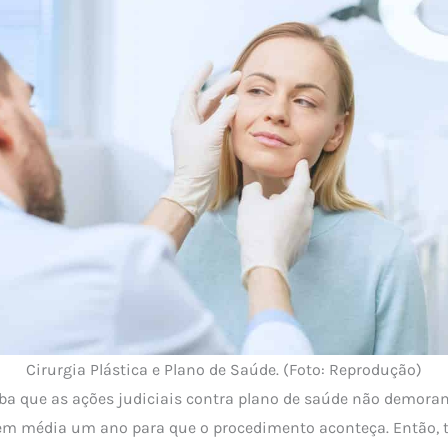
Cirurgia Plástica e Plano de Saúde. (Foto: Reprodução)
iba que as ações judiciais contra plano de saúde não demora
em média um ano para que o procedimento aconteça. Então, 