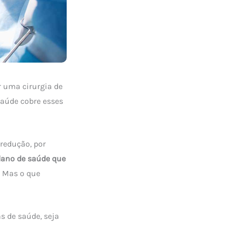
r uma cirurgia de
saúde cobre esses
redução, por
lano de saúde que
. Mas o que
s de saúde, seja