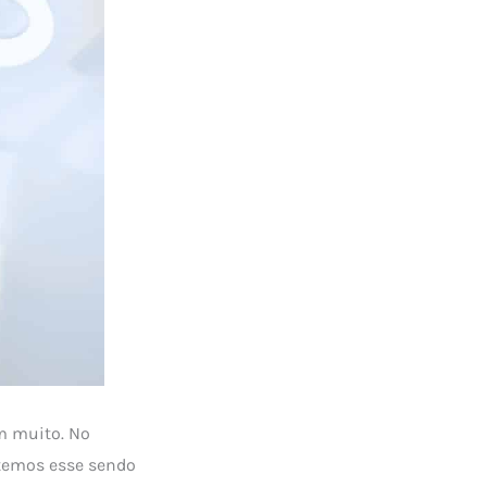
m muito. No
temos esse sendo