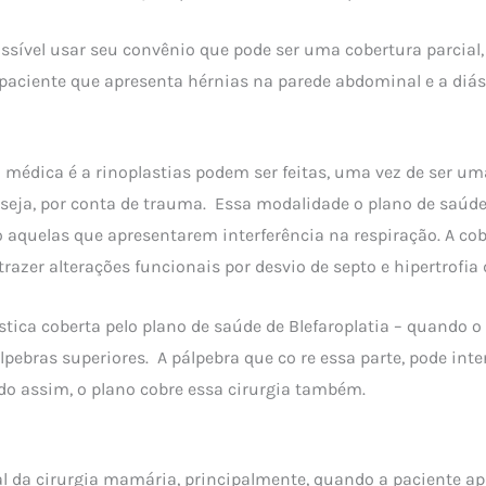
ssível usar seu convênio que pode ser uma cobertura parcial,
paciente que apresenta hérnias na parede abdominal e a diá
 médica é a rinoplastias podem ser feitas, uma vez de ser um
 seja, por conta de trauma. Essa modalidade o plano de saúde
ão aquelas que apresentarem interferência na respiração. A cob
razer alterações funcionais por desvio de septo e hipertrofia 
ástica coberta pelo plano de saúde de Blefaroplatia – quando o
pebras superiores. A pálpebra que co re essa parte, pode inter
o assim, o plano cobre essa cirurgia também.
al da cirurgia mamária, principalmente, quando a paciente a