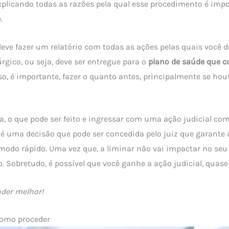
plicando todas as razões pela qual esse procedimento é impo
.
deve fazer um relatório com todas as ações pelas quais você de
rgico, ou seja, deve ser entregue para o
plano de saúde que co
sso, é importante, fazer o quanto antes, principalmente se ho
, o que pode ser feito e ingressar com uma ação judicial co
r é uma decisão que pode ser concedida pelo juiz que garante 
odo rápido. Uma vez que, a liminar não vai impactar no seu 
. Sobretudo, é possível que você ganhe a ação judicial, quase
der melhor!
omo proceder