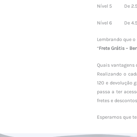
Nível 5 De 2.5
Nível 6 De 4.50
Lembrando que o b
“
Frete Grátis – B
Quais vantagens 
Realizando o cada
120 e devolução g
passa a ter aces
fretes e desconto
Esperamos que te