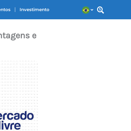
entos
Investimento
ntagens e