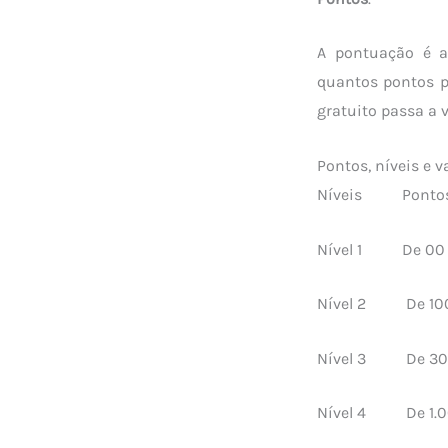
A pontuação é a
quantos pontos pr
gratuito passa a 
Pontos, níveis e 
Níveis Ponto
Nível 1 De 00
Nível 2 De 10
Nível 3 De 300
Nível 4 De 1.0