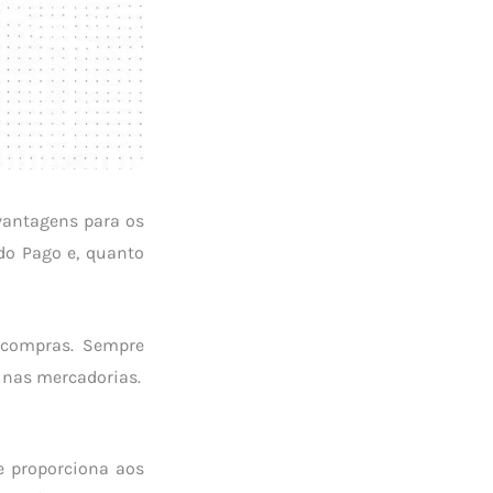
vantagens para os
do Pago e, quanto
 compras. Sempre
 nas mercadorias.
e proporciona aos