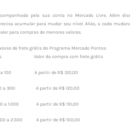
companhada pela sua conta no Mercado Livre. Além diss
ecisa acumular para mudar seu nível. Aliás, a cada mudança
valer para compras de menores valores.
valores de frete grátis do Programa Mercado Pontos:
s Valor da compra com frete grátis
 a 100 A partir de R$ 120,00
0 a 300 A partir de R$ 120,00
 a 1.000 A partir de R$ 110,00
00 a 2.500 A partir de R$ 100,00