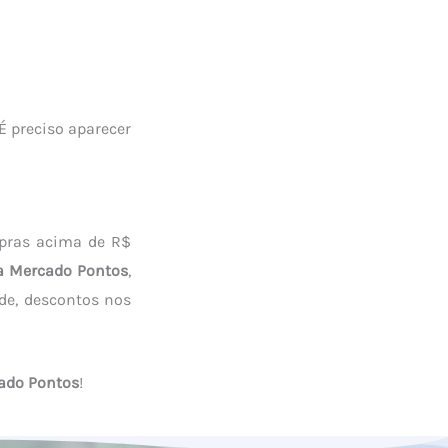
É preciso aparecer
ompras acima de R$
a Mercado Pontos
,
de, descontos nos
ado Pontos
!