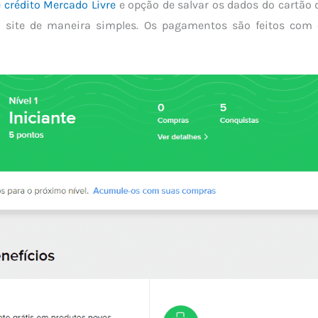
 crédito Mercado Livre
e opção de salvar os dados do cartão d
site de maneira simples. Os pagamentos são feitos com c