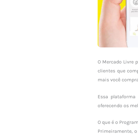
O Mercado Livre 
clientes que com
mais você comprar
Essa plataforma
oferecendo os me
O que é o Progra
Primeiramente, o