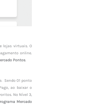
lojas virtuais. O
pagamento online.
ercado Pontos
.
e. Sendo 01 ponto
Pago, ao baixar o
ritos. No Nível 3,
rograma Mercado