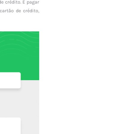
e crédito. E pagar
artão de crédito,