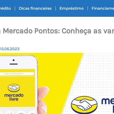
rédito
Dicas financeiras
Empréstimo
Financiam
 Mercado Pontos: Conheça as va
13.06.2023