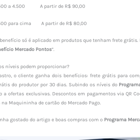
00 a 4.500 A partir de R$ 90,00
0 para cima A partir de R$ 80,00
enefício só é aplicado em produtos que tenham frete grátis. 
enefício Mercado Pontos
”.
os níveis podem proporcionar?
stro, o cliente ganha dois benefícios: frete grátis para c
rátis do produtor por 30 dias. Subindo os níveis do
Program
so a ofertas exclusivas. Descontos em pagamentos via QR Co
s na Maquininha de cartão do Mercado Pago.
nha gostado do artigo e boas compras com o
Programa Merc