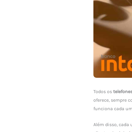
Todos os
telefone
oferece, sempre c
funciona cada um
Além disso, cada