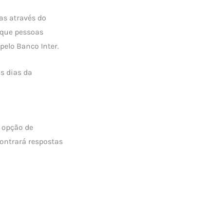
as através do
a que pessoas
pelo Banco Inter.
os dias da
m opção de
ontrará respostas