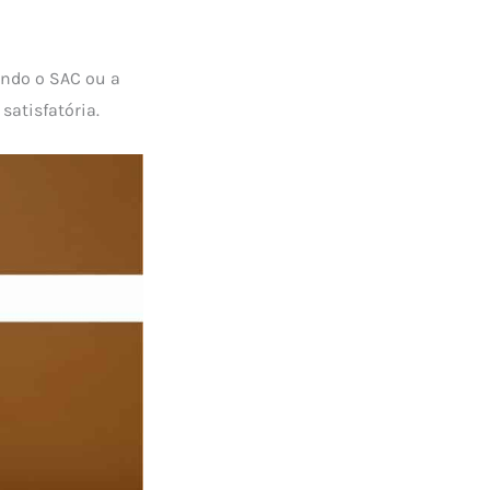
ando o SAC ou a
atisfatória.