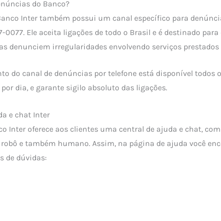
denúncias do Banco?
 Banco Inter também possui um canal específico para denúnci
-0077. Ele aceita ligações de todo o Brasil e é destinado par
as denunciem irregularidades envolvendo serviços prestados 
nto do canal de denúncias por telefone está disponível todos 
or dia, e garante sigilo absoluto das ligações.
da e chat Inter
co Inter oferece aos clientes uma central de ajuda e chat, co
 robô e também humano. Assim, na página de ajuda você enc
os de dúvidas: