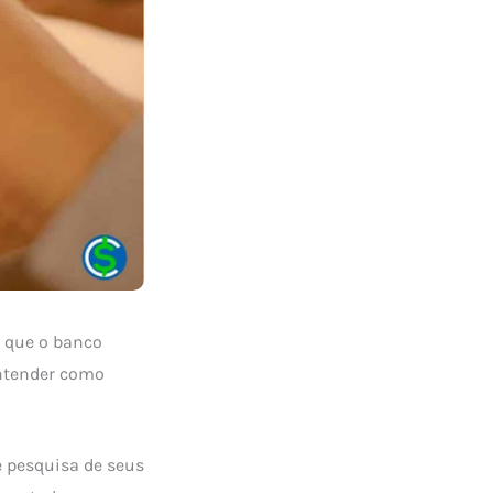
s que o banco
entender como
e pesquisa de seus