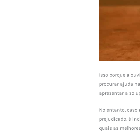
Isso porque a ou
procurar ajuda na 
apresentar a solu
No entanto, caso n
prejudicado, é in
quais as melhores