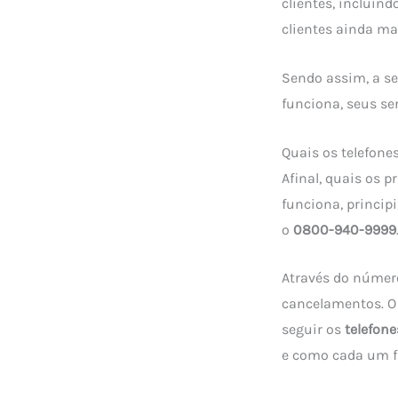
clientes, incluin
clientes ainda ma
Sendo assim, a se
funciona, seus ser
Quais os telefone
Afinal, quais os p
funciona, princip
o
0800-940-9999
Através do número
cancelamentos. O 
seguir os
telefone
e como cada um f