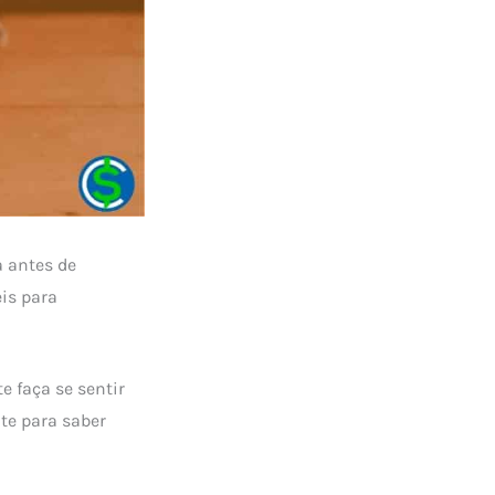
 antes de
eis para
e faça se sentir
te para saber