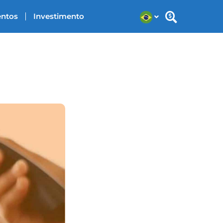
entos
Investimento