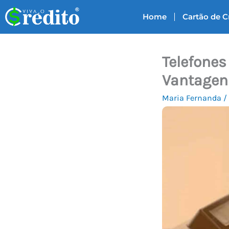
Ir
Home
Cartão de C
para
o
conteúdo
Telefones
Vantagen
Maria Fernanda
/