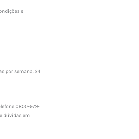
condições e
ias por semana, 24
telefone 0800-979-
de dúvidas em