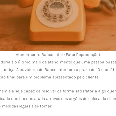
Atendimento Banco Inter (Foto: Reprodução)
vidoria é o último meio de atendimento que uma pessoa busca
justiça. A ouvidoria do Banco Inter tem o prazo de 10 dias út
ção final para um problema apresentado pelo cliente.
em ela seja capaz de resolver de forma satisfatória algo que t
dicado que busque ajuda através dos órgãos de defesa do clien
 medidas legais a se tomar.