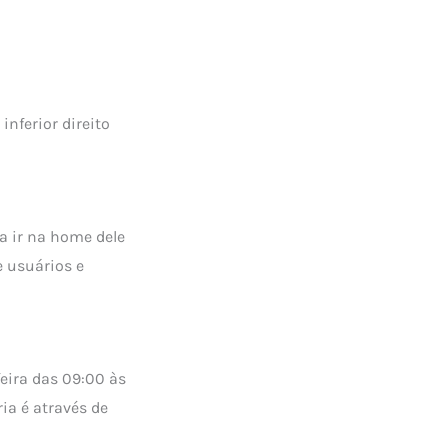
inferior direito
a ir na home dele
e usuários e
eira das 09:00 às
ia é através de