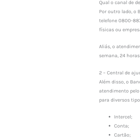
Qual o canal de 
Por outro lado, o
telefone 0800-887
físicas ou empres
Aliás, o atendime
semana, 24 horas p
2 – Central de aju
Além disso, o Ban
atendimento pelo
para diversos tip
Intercel;
Conta;
Cartão;