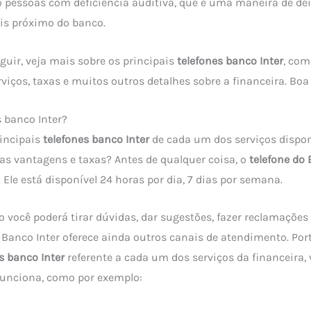
do pessoas com deficiência auditiva, que é uma maneira de dei
is próximo do banco.
guir, veja mais sobre os principais
telefones banco Inter
, co
viços, taxas e muitos outros detalhes sobre a financeira. Boa 
s banco Inter?
rincipais
telefones banco Inter
de cada um dos serviços dispo
ias vantagens e taxas? Antes de qualquer coisa, o
telefone do 
. Ele está disponível 24 horas por dia, 7 dias por semana.
 você poderá tirar dúvidas, dar sugestões, fazer reclamaçõe
Banco Inter oferece ainda outros canais de atendimento. Port
s banco Inter
referente a cada um dos serviços da financeira,
unciona, como por exemplo: