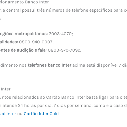
lacionamento Banco Inter
, a central possui três números de telefone específicos para 
:
regiões metropolitanas:
3003-4070;
alidades:
0800-940-0007;
entes de audição e fala:
0800-979-7099.
endimento nos
telefones banco Inter
acima está disponível 7 d
Inter
suntos relacionados ao Cartão Banco Inter basta ligar para o 
atende 24 horas por dia, 7 dias por semana, como é o caso 
ual Inter
ou
Cartão Inter Gold
.