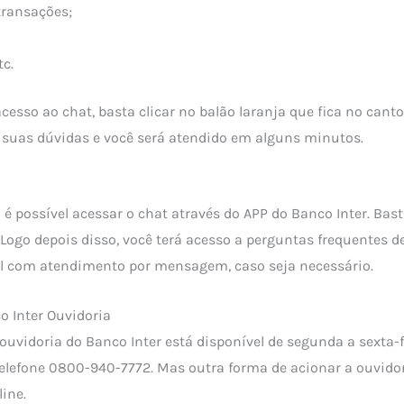
transações;
tc.
acesso ao chat, basta clicar no balão laranja que fica no canto 
r suas dúvidas e você será atendido em alguns minutos.
 possível acessar o chat através do APP do Banco Inter. Bast
. Logo depois disso, você terá acesso a perguntas frequentes d
com atendimento por mensagem, caso seja necessário.
o Inter Ouvidoria
ouvidoria do Banco Inter está disponível de segunda a sexta-f
telefone 0800-940-7772. Mas outra forma de acionar a ouvidor
ine.