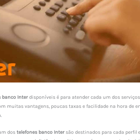
s banco Inter
disponíveis é para atender cada um dos serviço
om muitas vantagens, poucas taxas e facilidade na hora de 
.
 um dos
telefones banco Inter
são destinados para cada perfil 