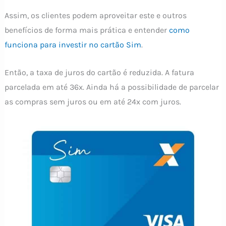
Assim, os clientes podem aproveitar este e outros
benefícios de forma mais prática e entender
como
funciona para investir no cartão Sim
.
Então, a taxa de juros do cartão é reduzida. A fatura
parcelada em até 36x. Ainda há a possibilidade de parcelar
as compras sem juros ou em até 24x com juros.