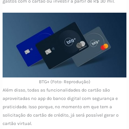
gastos com o cartão ou investir a partir de R$ 30 mil.
BTG+ (Foto: Reprodução)
Além disso, todas as funcionalidades do cartão são
aproveitadas no app do banco digital com segurança e
praticidade. Isso porque, no momento em que tem a
solicitação do cartão de crédito, já será possível gerar o
cartão virtual.