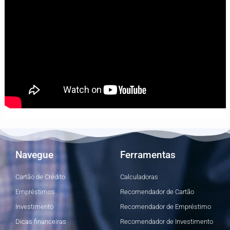
Navegue
Ferramentas
Cartão de Crédito
Calculadoras
Empréstimos
Recomendador de Cartão
Investimento
Recomendador de Empréstimo
Dicas financeiras
Recomendador de Investimento