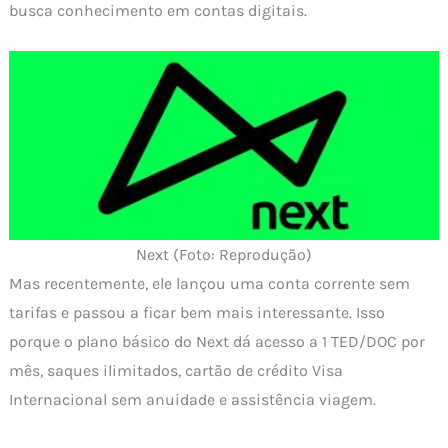
busca conhecimento em contas digitais.
Next (Foto: Reprodução)
Mas recentemente, ele lançou uma conta corrente sem
tarifas e passou a ficar bem mais interessante. Isso
porque o plano básico do Next dá acesso a 1 TED/DOC por
mês, saques ilimitados, cartão de crédito Visa
Internacional sem anuidade e assistência viagem.