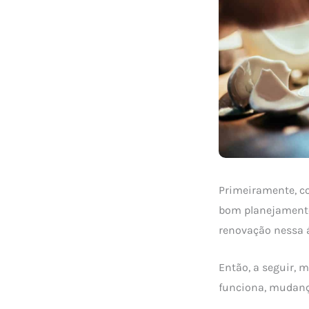
Primeiramente, c
bom planejamento
renovação nessa 
Então, a seguir,
funciona, mudança