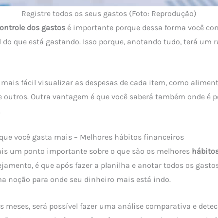
Registre todos os seus gastos (Foto: Reprodução)
ontrole dos gastos
é importante porque dessa forma você co
 do que está gastando. Isso porque, anotando tudo, terá um r
 mais fácil visualizar as despesas de cada item, como alimen
e outros. Outra vantagem é que você saberá também onde é po
.
que você gasta mais – Melhores hábitos financeiros
mais um ponto importante sobre o que são os melhores
hábitos
amento, é que após fazer a planilha e anotar todos os gasto
a noção para onde seu dinheiro mais está indo.
ês meses, será possível fazer uma análise comparativa e detect