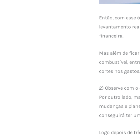
Então, com esse
c
levantamento real
financeira.
Mas além de ficar
combustível, entr
cortes nos gastos
2) Observe com o 
Por outro lado, 
mudanças e planej
conseguirá ter um
Logo depois de tr