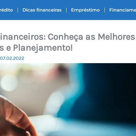
rédito
Dicas financeiras
Empréstimo
Financiam
inanceiros: Conheça as Melhores
 e Planejamento!
07.02.2022