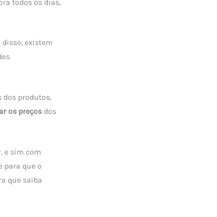
ra todos os dias,
 disso, existem
des.
 dos produtos,
r os preços
dos
, e sim com
e para que o
a que saiba