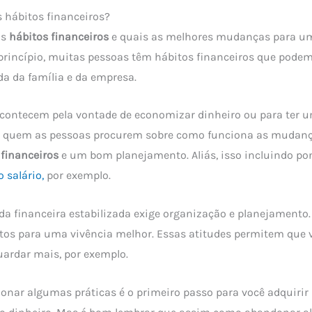
 hábitos financeiros?
os
hábitos financeiros
e quais as melhores mudanças para 
princípio, muitas pessoas têm hábitos financeiros que pode
da da família e da empresa.
contecem pela vontade de economizar dinheiro ou para ter u
 quem as pessoas procurem sobre como funciona as mudanç
 financeiros
e um bom planejamento. Aliás, isso incluindo po
 salário,
por exemplo.
da financeira estabilizada exige organização e planejamento. 
tos para uma vivência melhor. Essas atitudes permitem que 
ardar mais, por exemplo.
onar algumas práticas é o primeiro passo para você adquiri