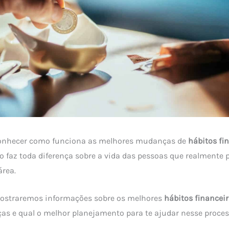
onhecer como funciona as melhores mudanças de
hábitos fi
 faz toda diferença sobre a vida das pessoas que realmente
área.
 mostraremos informações sobre os melhores
hábitos financei
s e qual o melhor planejamento para te ajudar nesse process