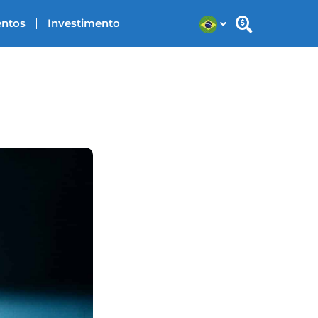
entos
Investimento