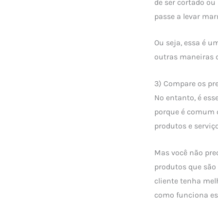
de ser cortado ou
passe a levar mar
Ou seja, essa é u
outras maneiras d
3) Compare os pre
No entanto, é ess
porque é comum qu
produtos e serviç
Mas você não pre
produtos que são
cliente tenha me
como funciona es