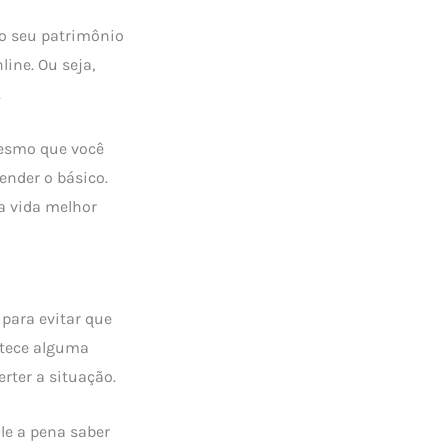
 o seu patrimônio
line. Ou seja,
.
Mesmo que você
ender o básico.
 vida melhor
para evitar que
ntece alguma
rter a situação.
le a pena saber