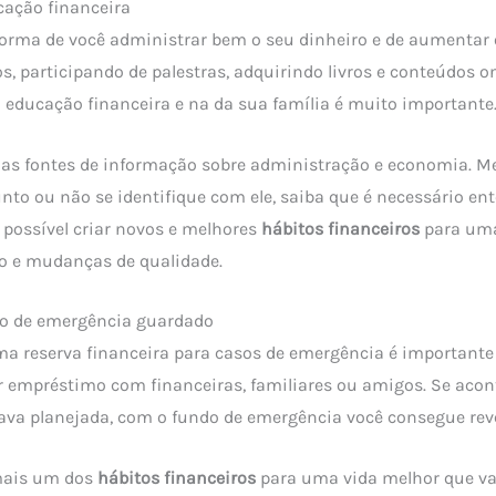
cação financeira
forma de você administrar bem o seu dinheiro e de aumentar
s, participando de palestras, adquirindo livros e conteúdos on
 educação financeira e na da sua família é muito importante
rias fontes de informação sobre administração e economia. 
nto ou não se identifique com ele, saiba que é necessário ent
 possível criar novos e melhores
hábitos financeiros
para uma
 e mudanças de qualidade.
o de emergência guardado
ma reserva financeira para casos de emergência é importante 
r empréstimo com financeiras, familiares ou amigos. Se aco
ava planejada, com o fundo de emergência você consegue reve
 mais um dos
hábitos financeiros
para uma vida melhor que va