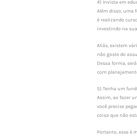
4) Invista em edu
Além disso, uma 
é realizando curso
investindo na sua
Aliás, existem vá
não goste do assu
Dessa forma, será
com planejamento
5) Tenha um fund
Assim, ao fazer u
você precise pega
coisa que não est
Portanto, esse é