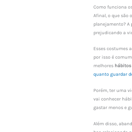
Como funciona os
Afinal, o que são 
planejamento? A 
prejudicando a vi
Esses costumes a
por isso é comum
melhores
hábitos
quanto guardar do
Porém, ter uma vi
vai conhecer hábi
gastar menos e gu
Além disso, aband