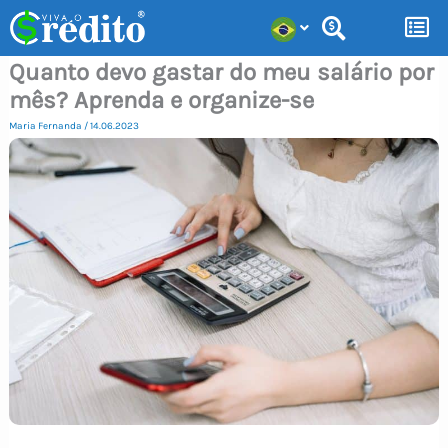
Ir
para
Quanto devo gastar do meu salário por
o
mês? Aprenda e organize-se
conteúdo
Maria Fernanda
/
14.06.2023