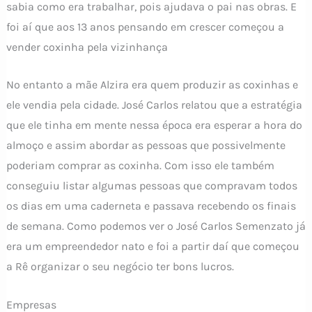
sabia como era trabalhar, pois ajudava o pai nas obras. E
foi aí que aos 13 anos pensando em crescer começou a
vender coxinha pela vizinhança
No entanto a mãe Alzira era quem produzir as coxinhas e
ele vendia pela cidade. José Carlos relatou que a estratégia
que ele tinha em mente nessa época era esperar a hora do
almoço e assim abordar as pessoas que possivelmente
poderiam comprar as coxinha. Com isso ele também
conseguiu listar algumas pessoas que compravam todos
os dias em uma caderneta e passava recebendo os finais
de semana. Como podemos ver o José Carlos Semenzato já
era um empreendedor nato e foi a partir daí que começou
a Rê organizar o seu negócio ter bons lucros.
Empresas