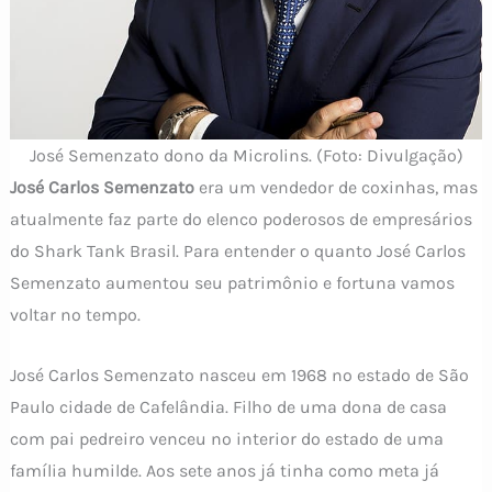
José Semenzato dono da Microlins. (Foto: Divulgação)
José Carlos Semenzato
era um vendedor de coxinhas, mas
atualmente faz parte do elenco poderosos de empresários
do Shark Tank Brasil. Para entender o quanto José Carlos
Semenzato aumentou seu patrimônio e fortuna vamos
voltar no tempo.
José Carlos Semenzato nasceu em 1968 no estado de São
Paulo cidade de Cafelândia. Filho de uma dona de casa
com pai pedreiro venceu no interior do estado de uma
família humilde. Aos sete anos já tinha como meta já