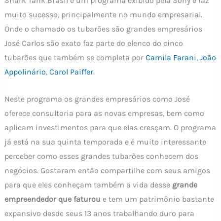
Shark Tank Brasil é um programa exibido pela Sony e faz
muito sucesso, principalmente no mundo empresarial.
Onde o chamado os tubarões são grandes empresários
José Carlos são exato faz parte do elenco do cinco
tubarões que também se completa por
Camila Farani
,
João
Appolinário
,
Carol Paiffer
.
Neste programa os grandes empresários como José
oferece consultoria para as novas empresas, bem como
aplicam investimentos para que elas cresçam. O programa
já está na sua quinta temporada e é muito interessante
perceber como esses grandes tubarões conhecem dos
negócios. Gostaram então compartilhe com seus amigos
para que eles conheçam também a vida desse
grande
empreendedor que faturou
e tem um patrimônio bastante
expansivo desde seus 13 anos trabalhando duro para