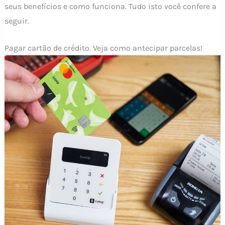
seus benefícios e como funciona. Tudo isto você confere a
seguir.
Pagar cartão de crédito. Veja como antecipar parcelas!