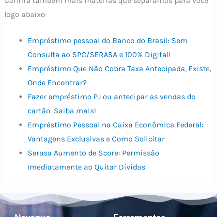
Confira também mais matérias que separamos para você
logo abaixo:
Empréstimo pessoal do Banco do Brasil: Sem
Consulta ao SPC/SERASA e 100% Digital!
Empréstimo Que Não Cobra Taxa Antecipada, Existe,
Onde Encontrar?
Fazer empréstimo PJ ou antecipar as vendas do
cartão. Saiba mais!
Empréstimo Pessoal na Caixa Econômica Federal:
Vantagens Exclusivas e Como Solicitar
Serasa Aumento de Score: Permissão
Imediatamente ao Quitar Dívidas