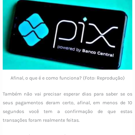
Afinal, o que é e como funciona? (Foto: Reprodução)
Também não vai precisar esperar dias para saber se os
seus pagamentos deram certo, afinal, em menos de 10
segundos você tem a confirmação de que estas
transações foram realmente feitas.