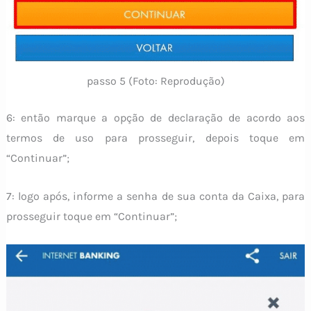
passo 5 (Foto: Reprodução)
6: então marque a opção de declaração de acordo aos
termos de uso para prosseguir, depois toque em
“Continuar”;
7: logo após, informe a senha de sua conta da Caixa, para
prosseguir toque em “Continuar”;