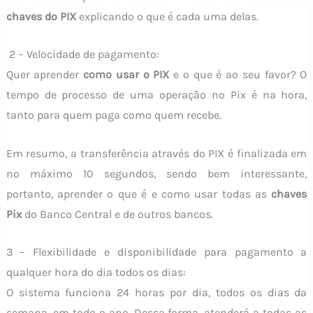
chaves do
PIX
explicando o que é cada uma delas.
2 – Velocidade de pagamento:
Quer aprender
como usar o PIX
e o que é ao seu favor? O
tempo de processo de uma operação no Pix é na hora,
tanto para quem paga como quem recebe.
Em resumo, a transferência através do PIX é finalizada em
no máximo 10 segundos, sendo bem interessante,
portanto, aprender o que é e como usar todas as
chaves
Pix
do Banco Central e de outros bancos.
3 – Flexibilidade e disponibilidade para pagamento a
qualquer hora do dia todos os dias:
O sistema funciona 24 horas por dia, todos os dias da
semana, em todo o ano. Dessa forma, atenderá a todas as