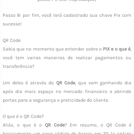
Passo 8: por fim, você terá cadastrado sua chave Pix com
sucesso!
QR Code
Sabia que no momento que entender sobre o
PIX e o que é
,
você tem varias maneiras de realizar pagamentos ou
transferência?
Um deles é através do
QR Code
, que vem ganhando dia
após dia mais espaço no mercado financeiro e abrindo
portas para a segurança e praticidade do cliente.
O que é o QR Code?
Aliás, o que é o
QR Code
? Em resumo, o QR Code é
basicamente um novo código de barras em 2D (o antigo