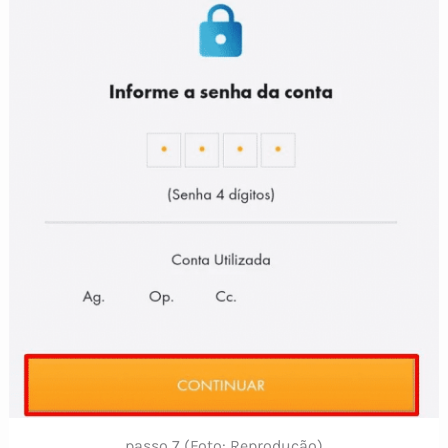
passo 7 (Foto: Reprodução)